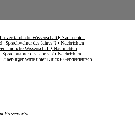
für verständliche Wissenschaft
Nachrichten
rd „Sprachwahrer des Jahres“?
Nachrichten
 verständliche Wissenschaft
Nachrichten
d „Sprachwahrer des Jahres“?
Nachrichten
t Lüneburger Wirte unter Druck
Genderdeutsch
 im
Presseportal
.