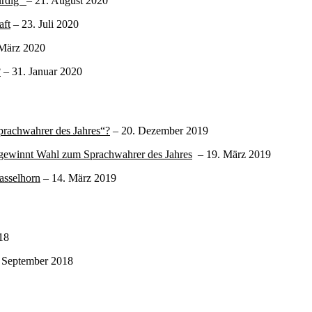
ürdig“
– 21. August 2020
aft
– 23. Juli 2020
März 2020
?
– 31. Januar 2020
prachwahrer des Jahres“?
– 20. Dezember 2019
 gewinnt Wahl zum Sprachwahrer des Jahres
– 19. März 2019
asselhorn
– 14. März 2019
18
 September 2018