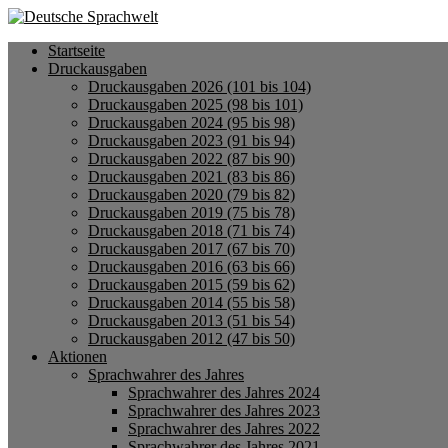
Startseite
Druckausgaben
Druckausgaben 2026 (101 bis 104)
Druckausgaben 2025 (98 bis 101)
Druckausgaben 2024 (95 bis 98)
Druckausgaben 2023 (91 bis 94)
Druckausgaben 2022 (87 bis 90)
Druckausgaben 2021 (83 bis 86)
Druckausgaben 2020 (79 bis 82)
Druckausgaben 2019 (75 bis 78)
Druckausgaben 2018 (71 bis 74)
Druckausgaben 2017 (67 bis 70)
Druckausgaben 2016 (63 bis 66)
Druckausgaben 2015 (59 bis 62)
Druckausgaben 2014 (55 bis 58)
Druckausgaben 2013 (51 bis 54)
Druckausgaben 2012 (47 bis 50)
Aktionen
Sprachwahrer des Jahres
Sprachwahrer des Jahres 2024
Sprachwahrer des Jahres 2023
Sprachwahrer des Jahres 2022
Sprachwahrer des Jahres 2021