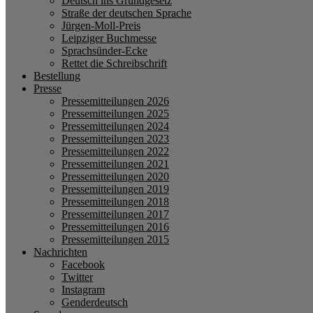
Deutsch ins Grundgesetz
Straße der deutschen Sprache
Jürgen-Moll-Preis
Leipziger Buchmesse
Sprachsünder-Ecke
Rettet die Schreibschrift
Bestellung
Presse
Pressemitteilungen 2026
Pressemitteilungen 2025
Pressemitteilungen 2024
Pressemitteilungen 2023
Pressemitteilungen 2022
Pressemitteilungen 2021
Pressemitteilungen 2020
Pressemitteilungen 2019
Pressemitteilungen 2018
Pressemitteilungen 2017
Pressemitteilungen 2016
Pressemitteilungen 2015
Nachrichten
Facebook
Twitter
Instagram
Genderdeutsch