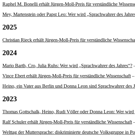
Raphel M. Bonelli erhält Jürgen-Moll-Preis für verständliche Wissens
Mey, Martenstein oder Papst Leo: Wer wird „Sprachwahrer des Jahre
2025
Christian Rieck erhält Jürgen-Moll-Preis für verständliche Wissenscha
2024
Mario Barth, Cro, Julia Ruhs: Wer wird „Sprachwahrer des Jahres“?
–
Vince Ebert erhält Jürgen-Moll-Preis für verständliche Wissenschaft
–
Heino, ein Vater aus Berlin und Donna Leon sind Sprachwahrer des J
2023
Thomas Gottschalk, Heino, Rudi Völler oder Donna Leon: Wer wird 
Ralf Schuler erhält Jürgen-Moll-Preis für verständliche Wissenschaft
–
Welttag der Muttersprache: diskriminierte deutsche Volksgruppe in Po