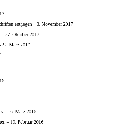
17
hriften entgegen
– 3. November 2017
i
– 27. Oktober 2017
 22. März 2017
7
16
es
– 16. März 2016
ten
– 19. Februar 2016