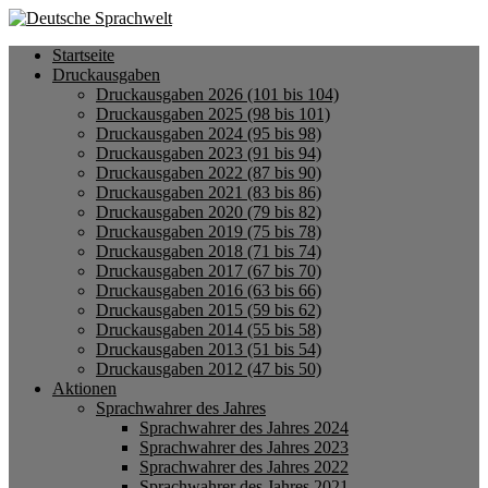
Startseite
Druckausgaben
Druckausgaben 2026 (101 bis 104)
Druckausgaben 2025 (98 bis 101)
Druckausgaben 2024 (95 bis 98)
Druckausgaben 2023 (91 bis 94)
Druckausgaben 2022 (87 bis 90)
Druckausgaben 2021 (83 bis 86)
Druckausgaben 2020 (79 bis 82)
Druckausgaben 2019 (75 bis 78)
Druckausgaben 2018 (71 bis 74)
Druckausgaben 2017 (67 bis 70)
Druckausgaben 2016 (63 bis 66)
Druckausgaben 2015 (59 bis 62)
Druckausgaben 2014 (55 bis 58)
Druckausgaben 2013 (51 bis 54)
Druckausgaben 2012 (47 bis 50)
Aktionen
Sprachwahrer des Jahres
Sprachwahrer des Jahres 2024
Sprachwahrer des Jahres 2023
Sprachwahrer des Jahres 2022
Sprachwahrer des Jahres 2021