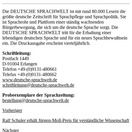
Die DEUTSCHE SPRACHWELT ist mit rund 80.000 Lesern die
größte deutsche Zeitschrift für Sprachpflege und Sprachpolitik. Sie
ist Sprachrohr und Plattform einer ständig wachsenden
Bürgerbewegung, die sich um die deutsche Sprache sorgt. Die
DEUTSCHE SPRACHWELT tritt für die Erhaltung einer
lebendigen deutschen Sprache und für ein neues Sprachbewußtsein
ein. Die Druckausgabe erscheint vierteljährlich.
Schriftleitung:
Postfach 1449
D-91004 Erlangen
Telefon +49-(0)9131-480661
Telefax +49-(0)9131-480662
www.deutsche-sprachwelt.de
schriftleitung@deutsche-sprachwelt.de
Probeexemplare der Sprachzeitung:
bestellung@deutsche-sprachwelt.de
Vorheriger
Ralf Schuler erhält Jürgen-Moll-Preis für verständliche Wissenschaft
Nächster