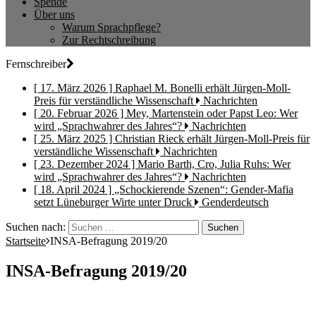
Spende
Über uns
Warum Sprachpflege?
Zur Rechtschreibung
Fernschreiber
[ 17. März 2026 ]
Raphael M. Bonelli erhält Jürgen-Moll-
Preis für verständliche Wissenschaft
Nachrichten
[ 20. Februar 2026 ]
Mey, Martenstein oder Papst Leo: Wer
wird „Sprachwahrer des Jahres“?
Nachrichten
[ 25. März 2025 ]
Christian Rieck erhält Jürgen-Moll-Preis für
verständliche Wissenschaft
Nachrichten
[ 23. Dezember 2024 ]
Mario Barth, Cro, Julia Ruhs: Wer
wird „Sprachwahrer des Jahres“?
Nachrichten
[ 18. April 2024 ]
„Schockierende Szenen“: Gender-Mafia
setzt Lüneburger Wirte unter Druck
Genderdeutsch
Suchen nach:
Startseite
INSA-Befragung 2019/20
INSA-Befragung 2019/20