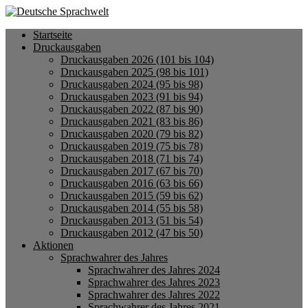
Startseite
Druckausgaben
Druckausgaben 2026 (101 bis 104)
Druckausgaben 2025 (98 bis 101)
Druckausgaben 2024 (95 bis 98)
Druckausgaben 2023 (91 bis 94)
Druckausgaben 2022 (87 bis 90)
Druckausgaben 2021 (83 bis 86)
Druckausgaben 2020 (79 bis 82)
Druckausgaben 2019 (75 bis 78)
Druckausgaben 2018 (71 bis 74)
Druckausgaben 2017 (67 bis 70)
Druckausgaben 2016 (63 bis 66)
Druckausgaben 2015 (59 bis 62)
Druckausgaben 2014 (55 bis 58)
Druckausgaben 2013 (51 bis 54)
Druckausgaben 2012 (47 bis 50)
Aktionen
Sprachwahrer des Jahres
Sprachwahrer des Jahres 2024
Sprachwahrer des Jahres 2023
Sprachwahrer des Jahres 2022
Sprachwahrer des Jahres 2021