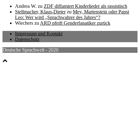
Andrea W.
zu
ZDF diffamiert Kinderlieder als rassistisch
Stellmacher, Klaus-Dieter
zu
Mey, Martenstein oder Papst
Leo: Wer wird „Sprachwahrer des Jahres“?
Wiechers
zu
ARD pfeift Genderfanatiker zurück
Impressum und Kontakt
Datenschutz
Deutsche Sprachwelt - 2020