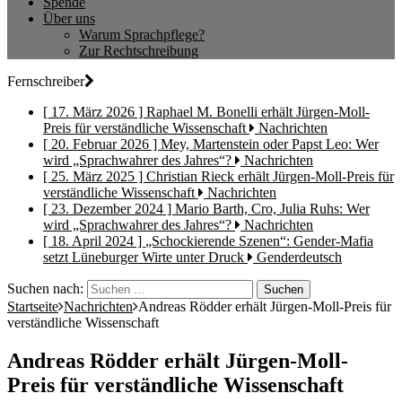
Spende
Über uns
Warum Sprachpflege?
Zur Rechtschreibung
Fernschreiber
[ 17. März 2026 ]
Raphael M. Bonelli erhält Jürgen-Moll-
Preis für verständliche Wissenschaft
Nachrichten
[ 20. Februar 2026 ]
Mey, Martenstein oder Papst Leo: Wer
wird „Sprachwahrer des Jahres“?
Nachrichten
[ 25. März 2025 ]
Christian Rieck erhält Jürgen-Moll-Preis für
verständliche Wissenschaft
Nachrichten
[ 23. Dezember 2024 ]
Mario Barth, Cro, Julia Ruhs: Wer
wird „Sprachwahrer des Jahres“?
Nachrichten
[ 18. April 2024 ]
„Schockierende Szenen“: Gender-Mafia
setzt Lüneburger Wirte unter Druck
Genderdeutsch
Suchen nach:
Startseite
Nachrichten
Andreas Rödder erhält Jürgen-Moll-Preis für
verständliche Wissenschaft
Andreas Rödder erhält Jürgen-Moll-
Preis für verständliche Wissenschaft