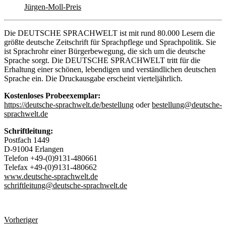
Jürgen-Moll-Preis
Die DEUTSCHE SPRACHWELT ist mit rund 80.000 Lesern die
größte deutsche Zeitschrift für Sprachpflege und Sprachpolitik. Sie
ist Sprachrohr einer Bürgerbewegung, die sich um die deutsche
Sprache sorgt. Die DEUTSCHE SPRACHWELT tritt für die
Erhaltung einer schönen, lebendigen und verständlichen deutschen
Sprache ein. Die Druckausgabe erscheint vierteljährlich.
Kostenloses Probeexemplar:
https://deutsche-sprachwelt.de/bestellung
oder
bestellung@deutsche-
sprachwelt.de
Schriftleitung:
Postfach 1449
D-91004 Erlangen
Telefon +49-(0)9131-480661
Telefax +49-(0)9131-480662
www.deutsche-sprachwelt.de
schriftleitung@deutsche-sprachwelt.de
Vorheriger