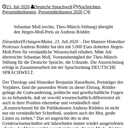
23. Juli 2020
Deutsche Sprachwelt
Nachrichten
,
Pressemitteilungen
,
Pressemitteilungen 2020
0
Sebastian Moll (rechts, Theo-Münch-Stiftung) übergibt
den Jürgen-Moll-Preis an Andreas Rödder.
Düsseldorf/Erlangen/Mainz, 23. Juli 2020
– Der Mainzer Historiker
Professor Andreas Rödder hat den mit 5.000 Euro dotierten Jürgen-
Moll-Preis für verständliche Wissenschaft erhalten. Mitte Juli
überreichte Sebastian Moll, Vorstandsmitglied der Theo-Münch-
Stiftung für die Deutsche Sprache, die Urkunde. Die Auszeichnung
erfolgt in Zusammenarbeit mit der Sprachzeitung DEUTSCHE
SPRACHWELT.
Der Theologe und Historiker Benjamin Hasselhorn, Preisträger des
Vorjahres, fand die passenden Worte zu dieser Ehrung. Rödder
gelinge die Gratwanderung, politische und gesellschaftliche Fragen
so zu behandeln, daß sie sowohl wissenschaftlich-differenziert als
auch in ihrer Position erkennbar und verständlich sind:
„Kennzeichnend für die Publikationen Andreas Rödders ist nicht
nur ein verständlicher Schreibstil, sondern auch der Mut, große
Linien zu ziehen.“ Das sei angesichts des in den
Geisteswissenschaften seit Jahrzehnten immer wieder ausgerufenen