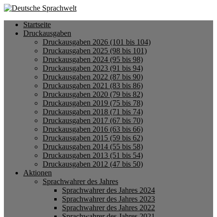
Startseite
Druckausgaben
Druckausgaben 2026 (101 bis 104)
Druckausgaben 2025 (98 bis 101)
Druckausgaben 2024 (95 bis 98)
Druckausgaben 2023 (91 bis 94)
Druckausgaben 2022 (87 bis 90)
Druckausgaben 2021 (83 bis 86)
Druckausgaben 2020 (79 bis 82)
Druckausgaben 2019 (75 bis 78)
Druckausgaben 2018 (71 bis 74)
Druckausgaben 2017 (67 bis 70)
Druckausgaben 2016 (63 bis 66)
Druckausgaben 2015 (59 bis 62)
Druckausgaben 2014 (55 bis 58)
Druckausgaben 2013 (51 bis 54)
Druckausgaben 2012 (47 bis 50)
Aktionen
Sprachwahrer des Jahres
Sprachwahrer des Jahres 2024
Sprachwahrer des Jahres 2023
Sprachwahrer des Jahres 2022
Sprachwahrer des Jahres 2021