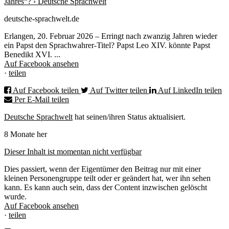
Jahres“? › Deutsche Sprachwelt
deutsche-sprachwelt.de
Erlangen, 20. Februar 2026 – Erringt nach zwanzig Jahren wieder
ein Papst den Sprachwahrer-Titel? Papst Leo XIV. könnte Papst
Benedikt XVI. ...
Auf Facebook ansehen
·
teilen
Auf Facebook teilen
Auf Twitter teilen
Auf LinkedIn teilen
Per E-Mail teilen
Deutsche Sprachwelt
hat seinen/ihren Status aktualisiert.
8 Monate her
Dieser Inhalt ist momentan nicht verfügbar
Dies passiert, wenn der Eigentümer den Beitrag nur mit einer
kleinen Personengruppe teilt oder er geändert hat, wer ihn sehen
kann. Es kann auch sein, dass der Content inzwischen gelöscht
wurde.
Auf Facebook ansehen
·
teilen