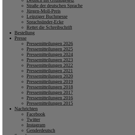
Deutsch ins Grundgesetz
Straße der deutschen Sprache
Jürgen-Moll-Preis
Leipziger Buchmesse
Sprachsünder-Ecke
Rettet die Schreibschrift
Bestellung
Presse
Pressemitteilungen 2026
Pressemitteilungen 2025
Pressemitteilungen 2024
Pressemitteilungen 2023
Pressemitteilungen 2022
Pressemitteilungen 2021
Pressemitteilungen 2020
Pressemitteilungen 2019
Pressemitteilungen 2018
Pressemitteilungen 2017
Pressemitteilungen 2016
Pressemitteilungen 2015
Nachrichten
Facebook
Twitter
Instagram
Genderdeutsch