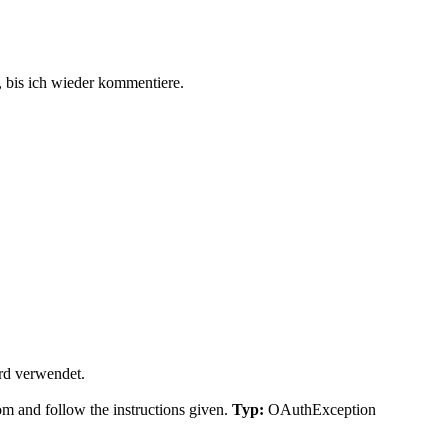
 bis ich wieder kommentiere.
rd verwendet.
m and follow the instructions given.
Typ:
OAuthException