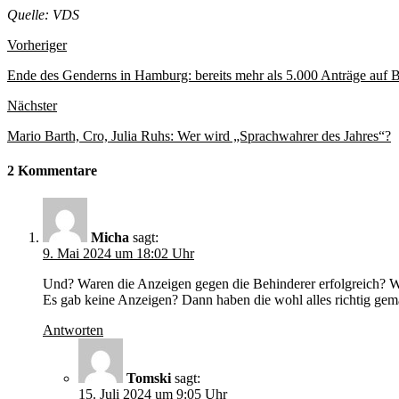
Quelle: VDS
Vorheriger
Ende des Genderns in Hamburg: bereits mehr als 5.000 Anträge auf B
Nächster
Mario Barth, Cro, Julia Ruhs: Wer wird „Sprachwahrer des Jahres“?
2 Kommentare
Micha
sagt:
9. Mai 2024 um 18:02 Uhr
Und? Waren die Anzeigen gegen die Behinderer erfolgreich? Wu
Es gab keine Anzeigen? Dann haben die wohl alles richtig gem
Antworten
Tomski
sagt:
15. Juli 2024 um 9:05 Uhr