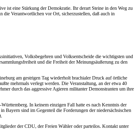
ive ist eine Stärkung der Demokratie. Ihr derart Steine in den Weg zu
 die Verantwortlichen vor Ort, sicherzustellen, daß auch in
ksinitiativen, Volksbegehren und Volksentscheide die wichtigsten und
ersammlungsfreiheit und die Freiheit der Meinungsäußerung zu den
Lüneburg am gestrigen Tag wiederholt brachialer Druck auf örtliche
mußte mehrmals verlegt werden. Die Veranstaltung, an der etwa 40
lnehmer durch das aggressive Agieren militanter Demonstranten um ihre
Württemberg. In keinem einzigen Fall hatte es nach Kenntnis der
 in Bayern sind im Gegenteil die Forderungen der niedersächsischen
t.
itglieder der CDU, der Freien Wähler oder parteilos. Kontakt unter