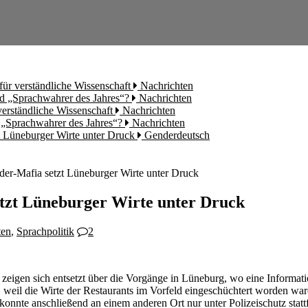
für verständliche Wissenschaft
Nachrichten
rd „Sprachwahrer des Jahres“?
Nachrichten
 verständliche Wissenschaft
Nachrichten
d „Sprachwahrer des Jahres“?
Nachrichten
t Lüneburger Wirte unter Druck
Genderdeutsch
er-Mafia setzt Lüneburger Wirte unter Druck
tzt Lüneburger Wirte unter Druck
ten
,
Sprachpolitik
2
“ zeigen sich entsetzt über die Vorgänge in Lüneburg, wo eine Informati
il die Wirte der Restaurants im Vorfeld eingeschüchtert worden waren, 
onnte anschließend an einem anderen Ort nur unter Polizeischutz statt