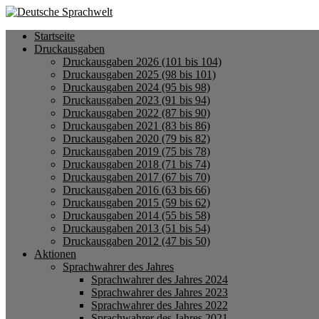
Startseite
Druckausgaben
Druckausgaben 2026 (101 bis 104)
Druckausgaben 2025 (98 bis 101)
Druckausgaben 2024 (95 bis 98)
Druckausgaben 2023 (91 bis 94)
Druckausgaben 2022 (87 bis 90)
Druckausgaben 2021 (83 bis 86)
Druckausgaben 2020 (79 bis 82)
Druckausgaben 2019 (75 bis 78)
Druckausgaben 2018 (71 bis 74)
Druckausgaben 2017 (67 bis 70)
Druckausgaben 2016 (63 bis 66)
Druckausgaben 2015 (59 bis 62)
Druckausgaben 2014 (55 bis 58)
Druckausgaben 2013 (51 bis 54)
Druckausgaben 2012 (47 bis 50)
Aktionen
Sprachwahrer des Jahres
Sprachwahrer des Jahres 2024
Sprachwahrer des Jahres 2023
Sprachwahrer des Jahres 2022
Sprachwahrer des Jahres 2021