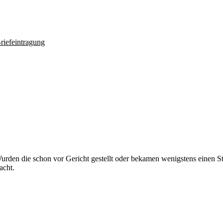
riefeintragung
rden die schon vor Gericht gestellt oder bekamen wenigstens einen St
acht.