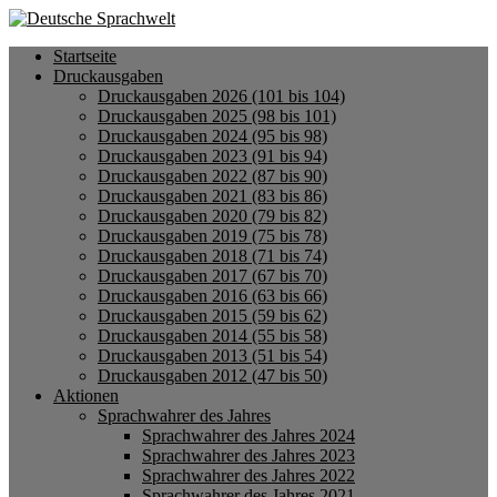
Startseite
Druckausgaben
Druckausgaben 2026 (101 bis 104)
Druckausgaben 2025 (98 bis 101)
Druckausgaben 2024 (95 bis 98)
Druckausgaben 2023 (91 bis 94)
Druckausgaben 2022 (87 bis 90)
Druckausgaben 2021 (83 bis 86)
Druckausgaben 2020 (79 bis 82)
Druckausgaben 2019 (75 bis 78)
Druckausgaben 2018 (71 bis 74)
Druckausgaben 2017 (67 bis 70)
Druckausgaben 2016 (63 bis 66)
Druckausgaben 2015 (59 bis 62)
Druckausgaben 2014 (55 bis 58)
Druckausgaben 2013 (51 bis 54)
Druckausgaben 2012 (47 bis 50)
Aktionen
Sprachwahrer des Jahres
Sprachwahrer des Jahres 2024
Sprachwahrer des Jahres 2023
Sprachwahrer des Jahres 2022
Sprachwahrer des Jahres 2021