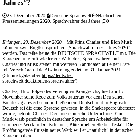
Jahres“?
23. Dezember 2020
Deutsche Sprachwelt
Nachrichten
,
Pressemitteilungen 2020
,
Sprachwahrer des Jahres
0
Erlangen, 23. Dezember 2020
– Mit Prinz Charles und Elon Musk
könnten zwei Englischsprachige „Sprachwahrer des Jahres 2020“
werden. Das teilte heute die DEUTSCHE SPRACHWELT mit. Die
Sprachzeitung ruft wieder zur Wahl der „Sprachwahrer“ auf.
Charles und Musk stehen mit weiteren Kandidaten auf einer Liste
mit Vorschlägen. Die Abstimmung endet am 31. Januar 2021
(Stimmabgabe über
https://deutsche-
sprachwelt.de/aktionen/sprachwahrer/
).
Charles, Thronfolger des Vereinigten Königreichs, hielt am 15.
November seine Rede zum Volkstrauertag vor dem Deutschen
Bundestag abwechselnd in fließendem Deutsch und in Englisch.
Deutsch sei die erste Sprache gewesen, in die Shakespeare übersetzt
wurde, betonte Charles. Der amerikanische Unternehmer Elon
Musk warb persönlich in deutscher Sprache um Arbeitskräfte für
sein neues Werk in Deutschland: „Bitte arbeiten Sie bei Tesla!“ Die
Eröffnungsrede für sein neues Werk will er „natürlich“ in deutscher
Sprache halten.