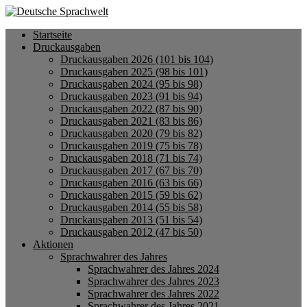
Startseite
Druckausgaben
Druckausgaben 2026 (101 bis 104)
Druckausgaben 2025 (98 bis 101)
Druckausgaben 2024 (95 bis 98)
Druckausgaben 2023 (91 bis 94)
Druckausgaben 2022 (87 bis 90)
Druckausgaben 2021 (83 bis 86)
Druckausgaben 2020 (79 bis 82)
Druckausgaben 2019 (75 bis 78)
Druckausgaben 2018 (71 bis 74)
Druckausgaben 2017 (67 bis 70)
Druckausgaben 2016 (63 bis 66)
Druckausgaben 2015 (59 bis 62)
Druckausgaben 2014 (55 bis 58)
Druckausgaben 2013 (51 bis 54)
Druckausgaben 2012 (47 bis 50)
Aktionen
Sprachwahrer des Jahres
Sprachwahrer des Jahres 2024
Sprachwahrer des Jahres 2023
Sprachwahrer des Jahres 2022
Sprachwahrer des Jahres 2021