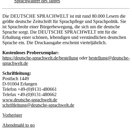
Sprachwahrer des Jahres
Die DEUTSCHE SPRACHWELT ist mit rund 80.000 Lesern die
größte deutsche Zeitschrift für Sprachpflege und Sprachpolitik. Sie
ist Sprachrohr einer Bürgerbewegung, die sich um die deutsche
Sprache sorgt. Die DEUTSCHE SPRACHWELT tritt für die
Erhaltung einer schönen, lebendigen und verständlichen deutschen
Sprache ein. Die Druckausgabe erscheint vierteljährlich.
Kostenloses Probeexemplar:
https://deutsche-sprachwelt.de/bestellung
oder
bestellung@deutsche-
sprachwelt.de
Schriftleitung:
Postfach 1449
D-91004 Erlangen
Telefon +49-(0)9131-480661
Telefax +49-(0)9131-480662
www.deutsche-sprachwelt.de
schriftleitung@deutsche-sprachwelt.de
Vorheriger
Abendmahl to go