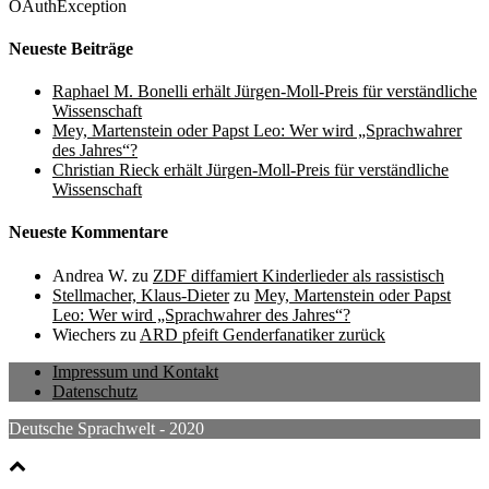
OAuthException
Neueste Beiträge
Raphael M. Bonelli erhält Jürgen-Moll-Preis für verständliche
Wissenschaft
Mey, Martenstein oder Papst Leo: Wer wird „Sprachwahrer
des Jahres“?
Christian Rieck erhält Jürgen-Moll-Preis für verständliche
Wissenschaft
Neueste Kommentare
Andrea W.
zu
ZDF diffamiert Kinderlieder als rassistisch
Stellmacher, Klaus-Dieter
zu
Mey, Martenstein oder Papst
Leo: Wer wird „Sprachwahrer des Jahres“?
Wiechers
zu
ARD pfeift Genderfanatiker zurück
Impressum und Kontakt
Datenschutz
Deutsche Sprachwelt - 2020