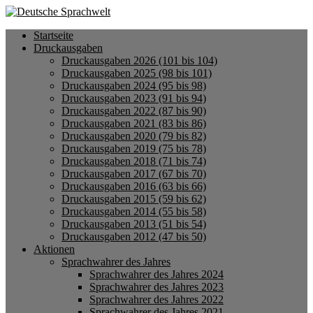
Startseite
Druckausgaben
Druckausgaben 2026 (101 bis 104)
Druckausgaben 2025 (98 bis 101)
Druckausgaben 2024 (95 bis 98)
Druckausgaben 2023 (91 bis 94)
Druckausgaben 2022 (87 bis 90)
Druckausgaben 2021 (83 bis 86)
Druckausgaben 2020 (79 bis 82)
Druckausgaben 2019 (75 bis 78)
Druckausgaben 2018 (71 bis 74)
Druckausgaben 2017 (67 bis 70)
Druckausgaben 2016 (63 bis 66)
Druckausgaben 2015 (59 bis 62)
Druckausgaben 2014 (55 bis 58)
Druckausgaben 2013 (51 bis 54)
Druckausgaben 2012 (47 bis 50)
Aktionen
Sprachwahrer des Jahres
Sprachwahrer des Jahres 2024
Sprachwahrer des Jahres 2023
Sprachwahrer des Jahres 2022
Sprachwahrer des Jahres 2021