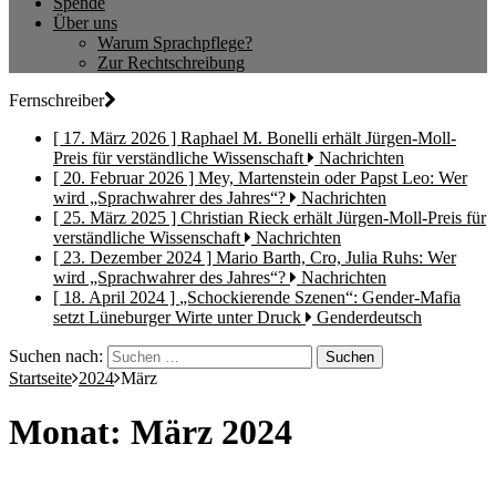
Spende
Über uns
Warum Sprachpflege?
Zur Rechtschreibung
Fernschreiber
[ 17. März 2026 ]
Raphael M. Bonelli erhält Jürgen-Moll-
Preis für verständliche Wissenschaft
Nachrichten
[ 20. Februar 2026 ]
Mey, Martenstein oder Papst Leo: Wer
wird „Sprachwahrer des Jahres“?
Nachrichten
[ 25. März 2025 ]
Christian Rieck erhält Jürgen-Moll-Preis für
verständliche Wissenschaft
Nachrichten
[ 23. Dezember 2024 ]
Mario Barth, Cro, Julia Ruhs: Wer
wird „Sprachwahrer des Jahres“?
Nachrichten
[ 18. April 2024 ]
„Schockierende Szenen“: Gender-Mafia
setzt Lüneburger Wirte unter Druck
Genderdeutsch
Suchen nach:
Startseite
2024
März
Monat: März 2024