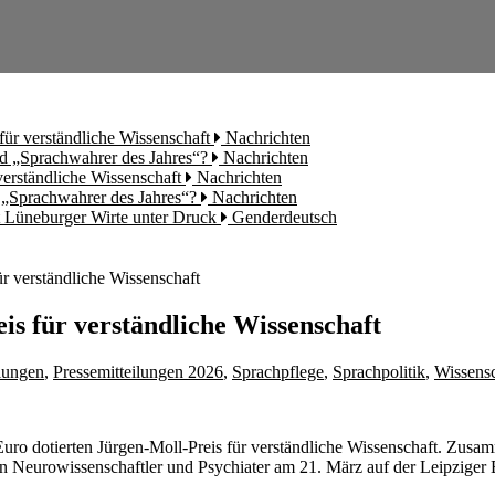
für verständliche Wissenschaft
Nachrichten
rd „Sprachwahrer des Jahres“?
Nachrichten
 verständliche Wissenschaft
Nachrichten
d „Sprachwahrer des Jahres“?
Nachrichten
t Lüneburger Wirte unter Druck
Genderdeutsch
ür verständliche Wissenschaft
is für verständliche Wissenschaft
ilungen
,
Pressemitteilungen 2026
,
Sprachpflege
,
Sprachpolitik
,
Wissensc
Euro dotierten Jürgen-Moll-Preis für verständliche Wissenschaft. Zus
rowissenschaftler und Psychiater am 21. März auf der Leipziger 