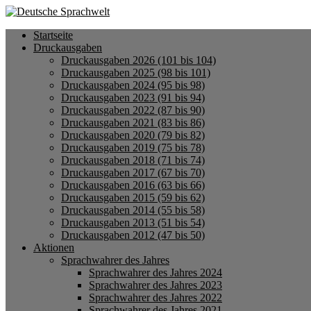
Startseite
Druckausgaben
Druckausgaben 2026 (101 bis 104)
Druckausgaben 2025 (98 bis 101)
Druckausgaben 2024 (95 bis 98)
Druckausgaben 2023 (91 bis 94)
Druckausgaben 2022 (87 bis 90)
Druckausgaben 2021 (83 bis 86)
Druckausgaben 2020 (79 bis 82)
Druckausgaben 2019 (75 bis 78)
Druckausgaben 2018 (71 bis 74)
Druckausgaben 2017 (67 bis 70)
Druckausgaben 2016 (63 bis 66)
Druckausgaben 2015 (59 bis 62)
Druckausgaben 2014 (55 bis 58)
Druckausgaben 2013 (51 bis 54)
Druckausgaben 2012 (47 bis 50)
Aktionen
Sprachwahrer des Jahres
Sprachwahrer des Jahres 2024
Sprachwahrer des Jahres 2023
Sprachwahrer des Jahres 2022
Sprachwahrer des Jahres 2021