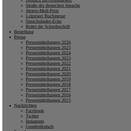
Deutsch ins Grundgesetz
Straße der deutschen Sprache
Jürgen-Moll-Preis
Leipziger Buchmesse
Sprachsünder-Ecke
Rettet die Schreibschrift
Bestellung
Presse
Pressemitteilungen 2026
Pressemitteilungen 2025
Pressemitteilungen 2024
Pressemitteilungen 2023
Pressemitteilungen 2022
Pressemitteilungen 2021
Pressemitteilungen 2020
Pressemitteilungen 2019
Pressemitteilungen 2018
Pressemitteilungen 2017
Pressemitteilungen 2016
Pressemitteilungen 2015
Nachrichten
Facebook
Twitter
Instagram
Genderdeutsch