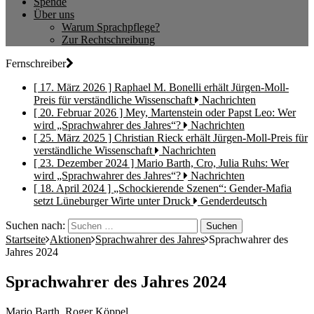
Spende
Über uns
Warum Sprachpflege?
Zur Rechtschreibung
Fernschreiber
[ 17. März 2026 ]
Raphael M. Bonelli erhält Jürgen-Moll-
Preis für verständliche Wissenschaft
Nachrichten
[ 20. Februar 2026 ]
Mey, Martenstein oder Papst Leo: Wer
wird „Sprachwahrer des Jahres“?
Nachrichten
[ 25. März 2025 ]
Christian Rieck erhält Jürgen-Moll-Preis für
verständliche Wissenschaft
Nachrichten
[ 23. Dezember 2024 ]
Mario Barth, Cro, Julia Ruhs: Wer
wird „Sprachwahrer des Jahres“?
Nachrichten
[ 18. April 2024 ]
„Schockierende Szenen“: Gender-Mafia
setzt Lüneburger Wirte unter Druck
Genderdeutsch
Suchen nach:
Startseite
Aktionen
Sprachwahrer des Jahres
Sprachwahrer des
Jahres 2024
Sprachwahrer des Jahres 2024
Mario Barth, Roger Köppel