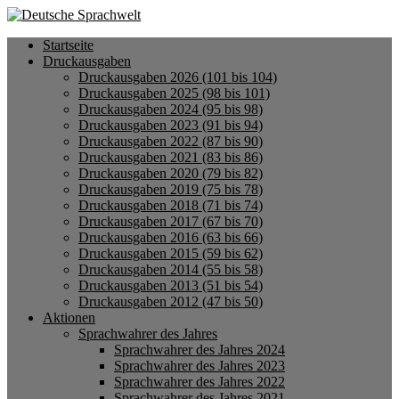
Startseite
Druckausgaben
Druckausgaben 2026 (101 bis 104)
Druckausgaben 2025 (98 bis 101)
Druckausgaben 2024 (95 bis 98)
Druckausgaben 2023 (91 bis 94)
Druckausgaben 2022 (87 bis 90)
Druckausgaben 2021 (83 bis 86)
Druckausgaben 2020 (79 bis 82)
Druckausgaben 2019 (75 bis 78)
Druckausgaben 2018 (71 bis 74)
Druckausgaben 2017 (67 bis 70)
Druckausgaben 2016 (63 bis 66)
Druckausgaben 2015 (59 bis 62)
Druckausgaben 2014 (55 bis 58)
Druckausgaben 2013 (51 bis 54)
Druckausgaben 2012 (47 bis 50)
Aktionen
Sprachwahrer des Jahres
Sprachwahrer des Jahres 2024
Sprachwahrer des Jahres 2023
Sprachwahrer des Jahres 2022
Sprachwahrer des Jahres 2021