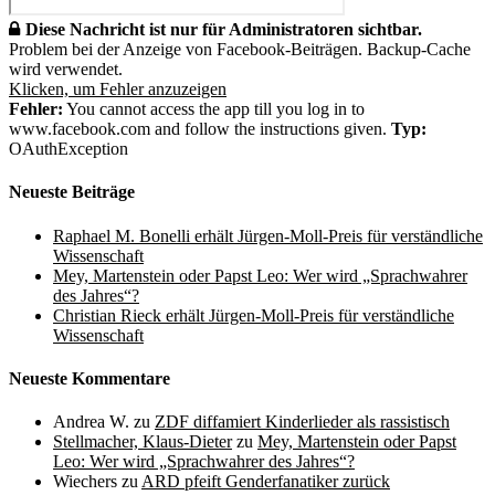
Diese Nachricht ist nur für Administratoren sichtbar.
Problem bei der Anzeige von Facebook-Beiträgen. Backup-Cache
wird verwendet.
Klicken, um Fehler anzuzeigen
Fehler:
You cannot access the app till you log in to
www.facebook.com and follow the instructions given.
Typ:
OAuthException
Neueste Beiträge
Raphael M. Bonelli erhält Jürgen-Moll-Preis für verständliche
Wissenschaft
Mey, Martenstein oder Papst Leo: Wer wird „Sprachwahrer
des Jahres“?
Christian Rieck erhält Jürgen-Moll-Preis für verständliche
Wissenschaft
Neueste Kommentare
Andrea W.
zu
ZDF diffamiert Kinderlieder als rassistisch
Stellmacher, Klaus-Dieter
zu
Mey, Martenstein oder Papst
Leo: Wer wird „Sprachwahrer des Jahres“?
Wiechers
zu
ARD pfeift Genderfanatiker zurück