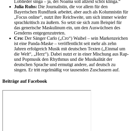
Loblieder singa – ja, dei Noama soll allzeid schöi klinga.“
Julia Ruhs:
Die Journalistin, die vor allem für den
Bayerischen Rundfunk arbeitet, aber auch als Kolumnistin für
„Focus online“, nutzt ihre Reichweite, um sich immer wieder
sprachkritisch zu äußern. So setzt sie sich zum Beispiel für
das generische Maskulinum ein, um den Auswüchsen des
Genderns entgegenzutreten.
Cro:
Der Sänger Carlo („Cro“) Waibel – sein Markenzeichen
ist eine Panda-Maske – veröffentlicht seit mehr als zehn
Jahren erfolgreich Musik mit deutschen Texten („Einmal um
die Welt“, „Herz“). Dabei nutzt er in einer Mischung aus Rap-
und Popmusik den Rhythmus und die Musikalität der
deutschen Sprache und ermutigt andere, auf deutsch zu
singen. Er tritt regelmäßig vor tausenden Zuschauern auf.
Beiträge auf Facebook