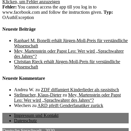
Klicken, um Fehler anzuzeigen
Fehler:
You cannot access the app till you log in to
www.facebook.com and follow the instructions given.
Typ:
OAuthException
Neueste Beiträge
Raphael M. Bonelli erhält Jürgen-Moll-Preis für verständliche
Wissenschaft
Mey, Martenstein oder Papst Leo: Wer wird „Sprachwahrer
des Jahres“?
Christian Rieck erhält Jürgen-Moll-Preis für verständliche
Wissenschaft
Neueste Kommentare
Andrea W.
zu
ZDF diffamiert Kinderlieder als rassistisch
Stellmacher, Klaus-Dieter
zu
Mey, Martenstein oder Papst
Leo: Wer wird „Sprachwahrer des Jahres“?
Wiechers
zu
ARD pfeift Genderfanatiker zurück
Impressum und Kontakt
Datenschutz
Deutsche Sprachwelt - 2020