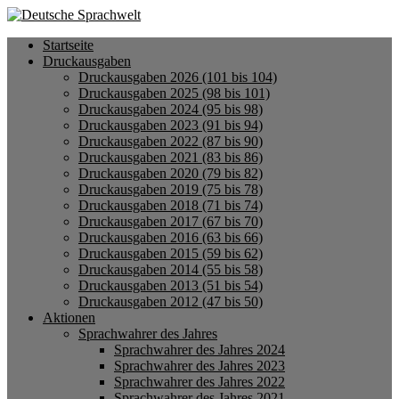
Startseite
Druckausgaben
Druckausgaben 2026 (101 bis 104)
Druckausgaben 2025 (98 bis 101)
Druckausgaben 2024 (95 bis 98)
Druckausgaben 2023 (91 bis 94)
Druckausgaben 2022 (87 bis 90)
Druckausgaben 2021 (83 bis 86)
Druckausgaben 2020 (79 bis 82)
Druckausgaben 2019 (75 bis 78)
Druckausgaben 2018 (71 bis 74)
Druckausgaben 2017 (67 bis 70)
Druckausgaben 2016 (63 bis 66)
Druckausgaben 2015 (59 bis 62)
Druckausgaben 2014 (55 bis 58)
Druckausgaben 2013 (51 bis 54)
Druckausgaben 2012 (47 bis 50)
Aktionen
Sprachwahrer des Jahres
Sprachwahrer des Jahres 2024
Sprachwahrer des Jahres 2023
Sprachwahrer des Jahres 2022
Sprachwahrer des Jahres 2021