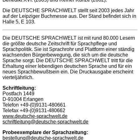
Die DEUTSCHE SPRACHWELT stellt seit 2003 jedes Jahr
auf der Leipziger Buchmesse aus. Der Stand befindet sich in
Halle 5, E 103.
Die DEUTSCHE SPRACHWELT ist mit rund 80.000 Lesern
die größte deutsche Zeitschrift für Sprachpflege und
Sprachpolitik. Sie ist Sprachrohr und Plattform einer ständig
wachsenden Bürgerbewegung, die sich um die deutsche
Sprache sorgt. Die DEUTSCHE SPRACHWELT tritt für die
Erhaltung einer lebendigen deutschen Sprache und für ein
neues Sprachbewußtsein ein. Die Druckausgabe erscheint
vierteljährlich.
Schriftleitung:
Postfach 1449
D-91004 Erlangen
Telefon +49-(0)9131-480661
Telefax +49-(0)9131-480662
www.deutsche-sprachwelt.de
schriftleitung@deutsche-sprachwelt.de
Probeexemplare der Sprachzeitung:
bestellung@deutsche-sprachwelt.de