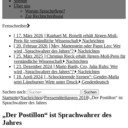
Spende
Über uns
Warum Sprachpflege?
Zur Rechtschreibung
Fernschreiber
[ 17. März 2026 ]
Raphael M. Bonelli erhält Jürgen-Moll-
Preis für verständliche Wissenschaft
Nachrichten
[ 20. Februar 2026 ]
Mey, Martenstein oder Papst Leo: Wer
wird „Sprachwahrer des Jahres“?
Nachrichten
[ 25. März 2025 ]
Christian Rieck erhält Jürgen-Moll-Preis für
verständliche Wissenschaft
Nachrichten
[ 23. Dezember 2024 ]
Mario Barth, Cro, Julia Ruhs: Wer
wird „Sprachwahrer des Jahres“?
Nachrichten
[ 18. April 2024 ]
„Schockierende Szenen“: Gender-Mafia
setzt Lüneburger Wirte unter Druck
Genderdeutsch
Suchen nach:
Startseite
Nachrichten
Pressemitteilungen 2018
„Der Postillon“ ist
Sprachwahrer des Jahres
„Der Postillon“ ist Sprachwahrer des
Jahres